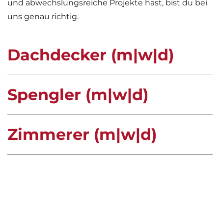
und abwechslungsreiche Projekte hast, bist du bei
uns genau richtig.
Dachdecker (m|w|d)
Spengler (m|w|d)
Zimmerer (m|w|d)