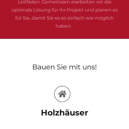
Leitfaden. Gemeinsam erarbeiten wir die
optimale Lösung für Ihr Projekt und planen es
für Sie, damit Sie es so einfach wie möglich
haben.
Bauen Sie mit uns!
Holzhäuser