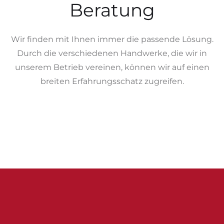
Beratung
Wir finden mit Ihnen immer die passende Lösung.
Durch die verschiedenen Handwerke, die wir in
unserem Betrieb vereinen, können wir auf einen
breiten Erfahrungsschatz zugreifen.